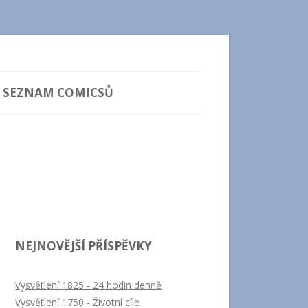
SEZNAM COMICSŮ
NEJNOVĚJŠÍ PŘÍSPĚVKY
Vysvětlení 1825 - 24 hodin denně
Vysvětlení 1750 - Životní cíle