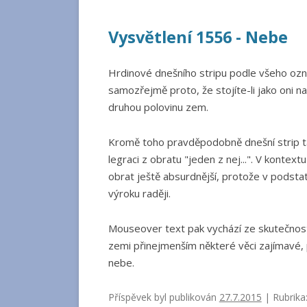
Vysvětlení 1556 - Nebe
Hrdinové dnešního stripu podle všeho ozn
samozřejmě proto, že stojíte-li jako oni n
druhou polovinu zem.
Kromě toho pravděpodobně dnešní strip také
legraci z obratu "jeden z nej...". V kontex
obrat ještě absurdnější, protože v podsta
výroku raději.
Mouseover text pak vychází ze skutečnosti,
zemi přinejmenším některé věci zajímavé, p
nebe.
Příspěvek byl publikován
27.7.2015
| Rubrika