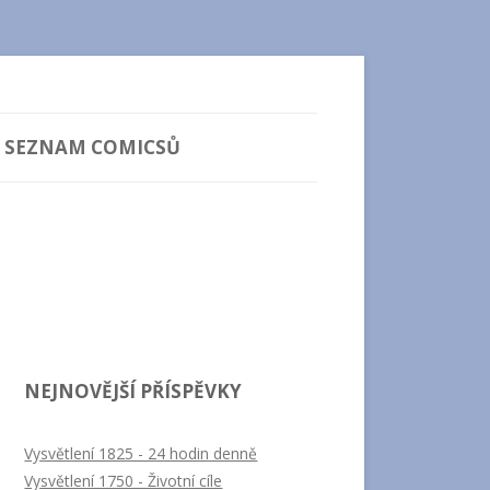
SEZNAM COMICSŮ
NEJNOVĚJŠÍ PŘÍSPĚVKY
Vysvětlení 1825 - 24 hodin denně
Vysvětlení 1750 - Životní cíle