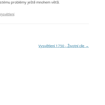
stému problémy ještě mnohem větší.
Vysvětlení
.
Vysvětlení 1750 - Životní cíle
→