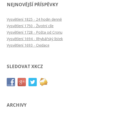
NEJNOVĚJŠÍ PŘÍSPĚVKY
Vysvětlení 1825 - 24 hodin denně
Vysvětlení 1750 - Životní cíle
Vysvětlení 1728 - Pošta od Cronu
Vysvětlení 1694 - Rhybářský lístek
Vysvětlení 1693 - Oxidace
SLEDOVAT XKCZ
ARCHIVY