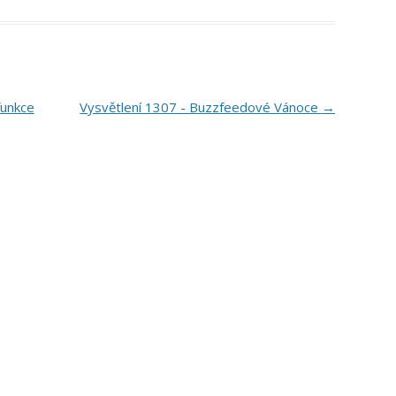
funkce
Vysvětlení 1307 - Buzzfeedové Vánoce
→