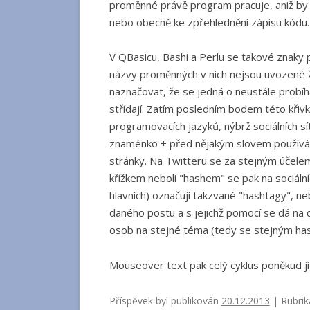
proměnné právě program pracuje, aniž by s
nebo obecně ke zpřehlednění zápisu kódu.
V QBasicu, Bashi a Perlu se takové znaky 
názvy proměnných v nich nejsou uvozené 
naznačovat, že se jedná o neustále probíha
střídají. Zatím posledním bodem této křiv
programovacích jazyků, nýbrž sociálních sít
znaménko + před nějakým slovem používán
stránky. Na Twitteru se za stejným účele
křížkem neboli "hashem" se pak na sociální
hlavních) označují takzvané "hashtagy", neb
daného postu a s jejichž pomocí se dá na 
osob na stejné téma (tedy se stejným ha
Mouseover text pak celý cyklus poněkud jí
Příspěvek byl publikován
20.12.2013
| Rubrik