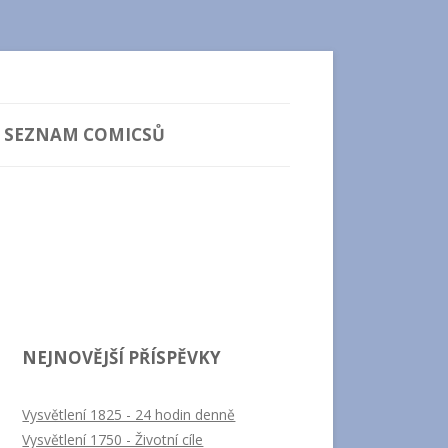
SEZNAM COMICSŮ
NEJNOVĚJŠÍ PŘÍSPĚVKY
Vysvětlení 1825 - 24 hodin denně
Vysvětlení 1750 - Životní cíle