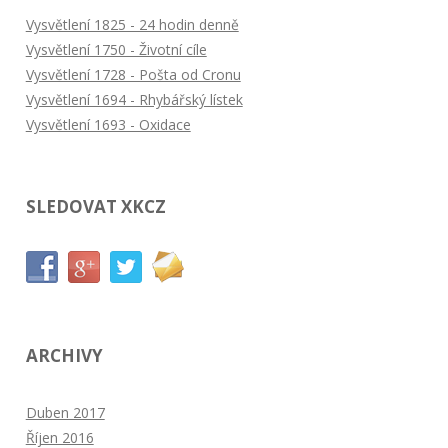
Vysvětlení 1825 - 24 hodin denně
Vysvětlení 1750 - Životní cíle
Vysvětlení 1728 - Pošta od Cronu
Vysvětlení 1694 - Rhybářský lístek
Vysvětlení 1693 - Oxidace
SLEDOVAT XKCZ
ARCHIVY
Duben 2017
Říjen 2016