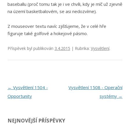
baseballu (proč tomu tak je i ve chvíli, kdy je míč už zjevně
na území basketbalovém, se asi nedozvíme).
Z mouseover textu navíc zjišťujeme, že v celé hře
figuruje také golfové a hokejové pásmo.
Příspěvek byl publikován
3.4.2015
| Rubrika:
Vysvětlení
.
Navigace
←
Vysvětlení 1504 -
Vysvětlení 1508 - Operační
pro
Opportunity
systémy
→
příspěvky
NEJNOVĚJŠÍ PŘÍSPĚVKY