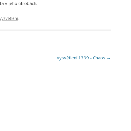
ta v jeho útrobách.
Vysvětlení
.
Vysvětlení 1399 - Chaos
→