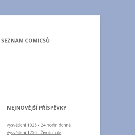
SEZNAM COMICSŮ
NEJNOVĚJŠÍ PŘÍSPĚVKY
Vysvětlení 1825 - 24 hodin denně
Vysvětlení 1750 - Životní cíle