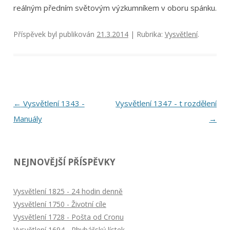
reálným předním světovým výzkumníkem v oboru spánku.
Příspěvek byl publikován
21.3.2014
| Rubrika:
Vysvětlení
.
Navigace
←
Vysvětlení 1343 -
Vysvětlení 1347 - t rozdělení
pro
Manuály
→
příspěvky
NEJNOVĚJŠÍ PŘÍSPĚVKY
Vysvětlení 1825 - 24 hodin denně
Vysvětlení 1750 - Životní cíle
Vysvětlení 1728 - Pošta od Cronu
Vysvětlení 1694 - Rhybářský lístek