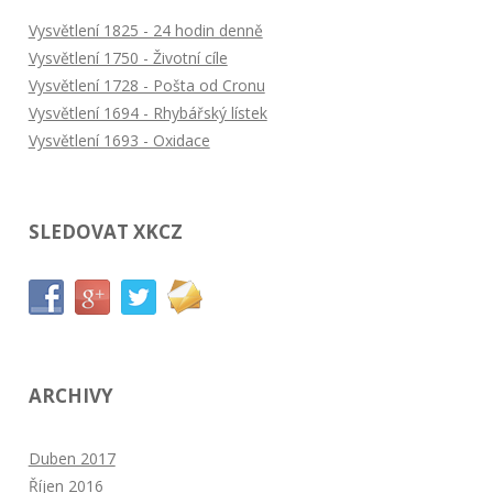
Vysvětlení 1825 - 24 hodin denně
Vysvětlení 1750 - Životní cíle
Vysvětlení 1728 - Pošta od Cronu
Vysvětlení 1694 - Rhybářský lístek
Vysvětlení 1693 - Oxidace
SLEDOVAT XKCZ
ARCHIVY
Duben 2017
Říjen 2016