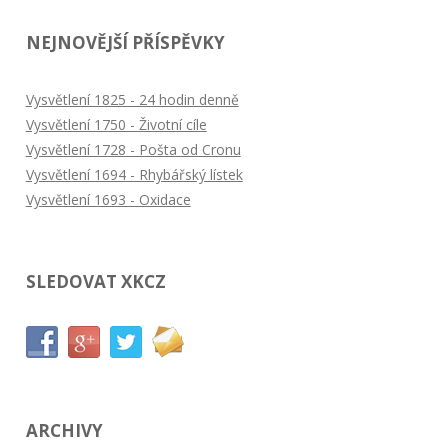
NEJNOVĚJŠÍ PŘÍSPĚVKY
Vysvětlení 1825 - 24 hodin denně
Vysvětlení 1750 - Životní cíle
Vysvětlení 1728 - Pošta od Cronu
Vysvětlení 1694 - Rhybářský lístek
Vysvětlení 1693 - Oxidace
SLEDOVAT XKCZ
ARCHIVY