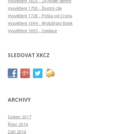
Vysvětlení 1825 - 24 hodin denně
Vysvětlení 1750 - Životní cíle
Vysvětlení 1728 - Pošta od Cronu
Vysvětlení 1694 - Rhybářský lístek
Vysvětlení 1693 - Oxidace
SLEDOVAT XKCZ
ARCHIVY
Duben 2017
Říjen 2016
Září 2016